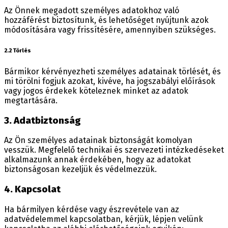
Az Önnek megadott személyes adatokhoz való
hozzáférést biztosítunk, és lehetőséget nyújtunk azok
módosítására vagy frissítésére, amennyiben szükséges.
2.2 Törlés
Bármikor kérvényezheti személyes adatainak törlését, és
mi törölni fogjuk azokat, kivéve, ha jogszabályi előírások
vagy jogos érdekek köteleznek minket az adatok
megtartására.
3. Adatbiztonság
Az Ön személyes adatainak biztonságát komolyan
vesszük. Megfelelő technikai és szervezeti intézkedéseket
alkalmazunk annak érdekében, hogy az adatokat
biztonságosan kezeljük és védelmezzük.
4. Kapcsolat
Ha bármilyen kérdése vagy észrevétele van az
adatvédelemmel kapcsolatban, kérjük, lépjen velünk