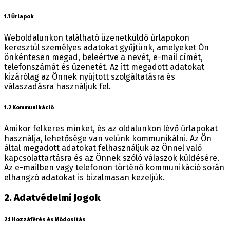
1.1 Űrlapok
Weboldalunkon található üzenetküldő űrlapokon
keresztül személyes adatokat gyűjtünk, amelyeket Ön
önkéntesen megad, beleértve a nevét, e-mail címét,
telefonszámát és üzenetét. Az itt megadott adatokat
kizárólag az Önnek nyújtott szolgáltatásra és
válaszadásra használjuk fel.
1.2 Kommunikáció
Amikor felkeres minket, és az oldalunkon lévő űrlapokat
használja, lehetősége van velünk kommunikálni. Az Ön
által megadott adatokat felhasználjuk az Önnel való
kapcsolattartásra és az Önnek szóló válaszok küldésére.
Az e-mailben vagy telefonon történő kommunikáció során
elhangzó adatokat is bizalmasan kezeljük.
2. Adatvédelmi Jogok
2.1 Hozzáférés és Módosítás