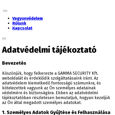
Vagyonvédelem
Rólunk
Kapcsolat
Adatvédelmi tájékoztató
Bevezetés
Köszönjük, hogy felkereste a GAMMA SECURITY Kft.
weboldalát és érdeklődik szolgáltatásaink iránt. Az
adatvédelem kiemelkedő fontosságú számunkra, és
kötelezettek vagyunk az Ön személyes adatainak
védelmére és biztonságára. Ebben az adatvédelmi
tájékoztatóban részletesen bemutatjuk, hogyan kezeljük
az Ön által megadott személyes adatokat.
1. Személyes Adatok Gyűjtése és Felhasználása